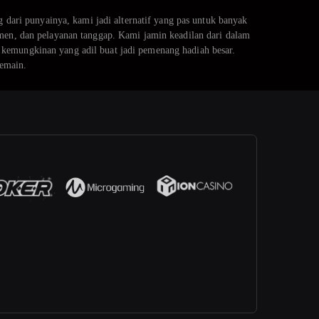
 dari punyainya, kami jadi alternatif yang pas untuk banyak
men, dan pelayanan tanggap. Kami jamin keadilan dari dalam
kemungkinan yang adil buat jadi pemenang hadiah besar.
pemain.