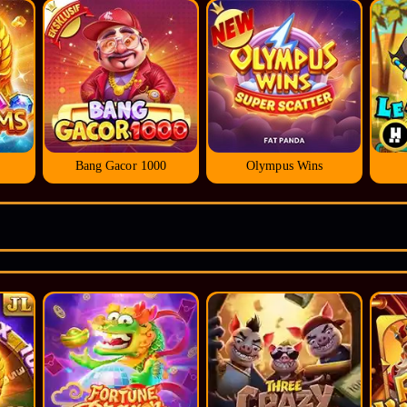
Bang Gacor 1000
Olympus Wins