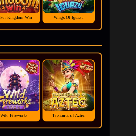
oker Kingdom Win
Wings Of Iguazu
Wild Fireworks
Treasures of Aztec