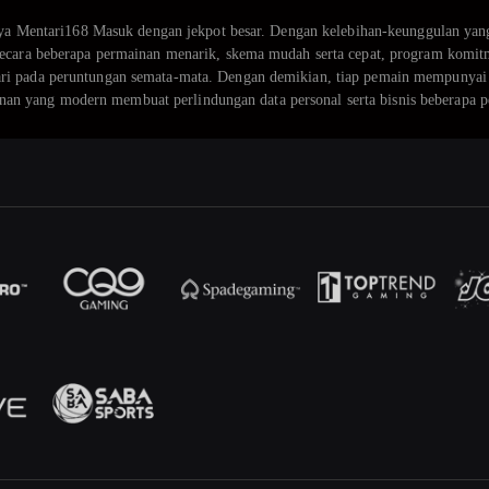
rcaya Mentari168 Masuk dengan jekpot besar. Dengan kelebihan-keunggulan yang
 secara beberapa permainan menarik, skema mudah serta cepat, program komit
ari pada peruntungan semata-mata. Dengan demikian, tiap pemain mempunyai 
an yang modern membuat perlindungan data personal serta bisnis beberapa 