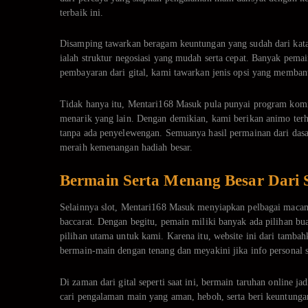
terbaik ini.
Disamping tawarkan beragam keuntungan yang sudah dari kataka
ialah struktur negosiasi yang mudah serta cepat. Banyak pema
pembayaran dari gital, kami tawarkan jenis opsi yang membant
Tidak hanya itu, Mentari168 Masuk pula punyai program komi
menarik yang lain. Dengan demikian, kami berikan animo terha
tanpa ada penyelewengan. Semuanya hasil permainan dari dasa
meraih kemenangan hadiah besar.
Bermain Serta Menang Besar Dari S
Selainnya slot, Mentari168 Masuk menyiapkan pelbagai macam p
baccarat. Dengan begitu, pemain miliki banyak ada pilihan bu
pilihan utama untuk kami. Karena itu, website ini dari tamb
bermain-main dengan tenang dan meyakini jika info personal s
Di zaman dari gital seperti saat ini, bermain taruhan online j
cari pengalaman main yang aman, heboh, serta beri keuntungan 