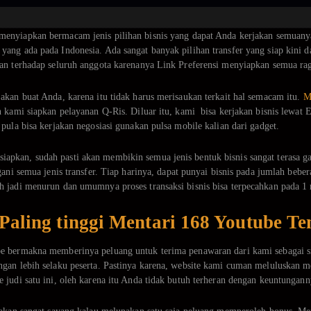
enyiapkan bermacam jenis pilihan bisnis yang dapat Anda kerjakan semuanya
ang ada pada Indonesia. Ada sangat banyak pilihan transfer yang siap kini dan
gan terhadap seluruh anggota karenanya Link Preferensi menyiapkan semua rag
akan buat Anda, karena itu tidak harus merisaukan terkait hal semacam itu.
M
an kami siapkan pelayanan Q-Ris. Diluar itu, kami bisa kerjakan bisnis lewa
 pula bisa kerjakan negosiasi gunakan pulsa mobile kalian dari gadget.
apkan, sudah pasti akan membikin semua jenis bentuk bisnis sangat terasa g
ngani semua jenis transfer. Tiap harinya, dapat punyai bisnis pada jumlah beb
h jadi menurun dan umumnya proses transaksi bisnis bisa terpecahkan pada 1 
aling tinggi Mentari 168 Youtube Te
e bermakna memberinya peluang untuk terima penawaran dari kami sebagai sis
ngan lebih selaku peserta. Pastinya karena, website kami cuman meluluskan m
 judi satu ini, oleh karena itu Anda tidak butuh terheran dengan keuntungann