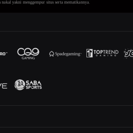
ra nakal yakni menggempur situs serta mematikannya.