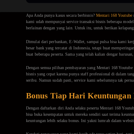
Apa Anda punya kasus secara berbisnis?
Mentari 168 Youtube
m
kami udah mempunyai service transaksi bisnis beberapa model y
berlainan dengan yang lain. Untuk itu, untuk berikan kelapan
Dimulai dari perbankan, E-Wallet, sampai pulsa bisa kami kerj
besar bank yang tercatat di Indonesia, tetapi buat mempering
buat beberapa peserta. Sama yang telah kalian dengar barusan,
Dengan semua pilihan pembayaran yang Mentari 168 Youtube si
bisnis yang cepat karena punya staff professional di dalam ta
seribu. Namun sudah pasti, service kami sebelumnya tak perna
Bonus Tiap Hari Keuntungan P
Dengan daftarkan diri Anda selaku peserta Mentari 168 Youtub
bisa buka kesempatan untuk mereka sendiri saat terima keuntu
keuntungan lebih selaku bonus. Ini yakni lumrah dalam website