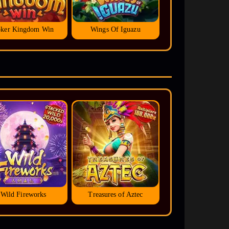
oker Kingdom Win
Wings Of Iguazu
Wild Fireworks
Treasures of Aztec