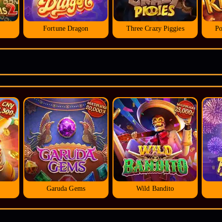
Fortune Dragon
Three Crazy Piggies
P
Garuda Gems
Wild Bandito