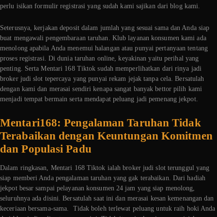
perlu isikan formulir registrasi yang sudah kami sajikan dari blog kami.
Seterusnya, kerjakan deposit dalam jumlah yang sesuai sama dan Anda siap
buat mengawali pengembaraan taruhan. Klub layanan konsumen kami ada
menolong apabila Anda menemui halangan atau punyai pertanyaan tentang
proses registrasi. Di dunia taruhan online, keyakinan yaitu perihal yang
penting. Serta Mentari 168 Tiktok sudah memperlihatkan dari rinya jadi
broker judi slot tepercaya yang punyai rekam jejak tanpa cela. Bersatulah
dengan kami dan merasai sendiri kenapa sangat banyak bettor pilih kami
menjadi tempat bermain serta mendapat peluang jadi pemenang jekpot.
Mentari168: Pengalaman Taruhan Tidak
Terabaikan dengan Keuntungan Komitmen
dan Populasi Padu
Dalam ringkasan, Mentari 168 Tiktok ialah broker judi slot terunggul yang
siap memberi Anda pengalaman taruhan yang gak terabaikan. Dari hadiah
jekpot besar sampai pelayanan konsumen 24 jam yang siap menolong,
seluruhnya ada disini. Bersatulah saat ini dan merasai kesan kemenangan dan
keceriaan bersama-sama. Tidak boleh terlewat peluang untuk raih hoki Anda