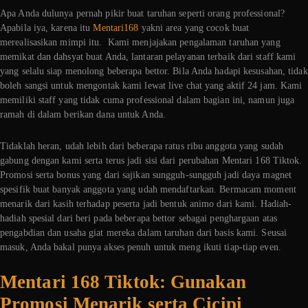
Apa Anda dulunya pernah pikir buat taruhan seperti orang professional?
Apabila iya, karena itu
Mentari168
yakni area yang cocok buat
merealisasikan mimpi itu. Kami menjajakan pengalaman taruhan yang
memikat dan dahsyat buat Anda, lantaran pelayanan terbaik dari staff kami
yang selalu siap menolong beberapa bettor. Bila Anda hadapi kesusahan, tidak
boleh sangsi untuk mengontak kami lewat live chat yang aktif 24 jam. Kami
memiliki staff yang tidak cuma professional dalam bagian ini, namun juga
ramah di dalam berikan dana untuk Anda.
Tidaklah heran, udah lebih dari beberapa ratus ribu anggota yang sudah
gabung dengan kami serta terus jadi sisi dari perubahan Mentari 168 Tiktok.
Promosi serta bonus yang dari sajikan sungguh-sungguh jadi daya magnet
spesifik buat banyak anggota yang udah mendaftarkan. Bermacam moment
menarik dari kasih terhadap peserta jadi bentuk animo dari kami. Hadiah-
hadiah spesial dari beri pada beberapa bettor sebagai penghargaan atas
pengabdian dan usaha giat mereka dalam taruhan dari basis kami. Seusai
masuk, Anda bakal punya akses penuh untuk meng ikuti tiap-tiap even.
Mentari 168 Tiktok: Gunakan
Promosi Menarik serta Cicipi