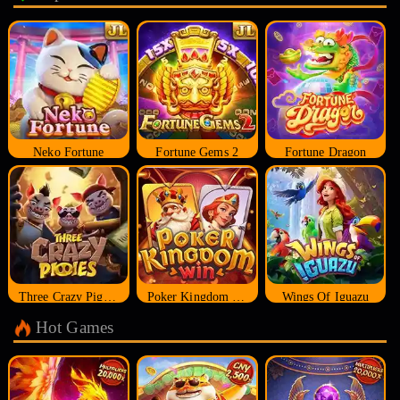
Neko Fortune
Fortune Gems 2
Fortune Dragon
Three Crazy Piggies
Poker Kingdom Win
Wings Of Iguazu
Hot Games