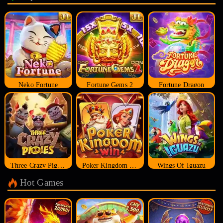
Neko Fortune
Fortune Gems 2
Fortune Dragon
Three Crazy Piggies
Poker Kingdom Win
Wings Of Iguazu
Hot Games