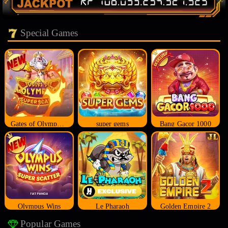
Special Games
Gates of Olympus Super Scatter
super gems
Bang Gacor 1000
Olympus Wins
Le Pharaoh
Golden Empire 2
Popular Games