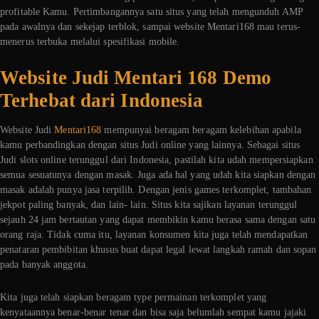
profitable Kamu. Pertimbangannya satu situs yang telah mengunduh AMP
pada awalnya dan sekejap terblok, sampai website Mentari168 mau terus-
menerus terbuka melalui spesifikasi mobile.
Website Judi Mentari 168 Demo
Terhebat dari Indonesia
Website Judi
Mentari168
mempunyai beragam beragam kelebihan apabila
kamu perbandingkan dengan situs Judi online yang lainnya. Sebagai situs
Judi slots online terunggul dari Indonesia, pastilah kita udah mempersiapkan
semua sesuatunya dengan masak. Juga ada hal yang udah kita siapkan dengan
masak adalah punya jasa terpilih. Dengan jenis games terkomplet, tambahan
jekpot paling banyak, dan lain- lain. Situs kita sajikan layanan terunggul
sejauh 24 jam bertautan yang dapat membikin kamu berasa sama dengan satu
orang raja. Tidak cuma itu, layanan konsumen kita juga telah mendapatkan
penataran pembibitan khusus buat dapat legal lewat langkah ramah dan sopan
pada banyak anggota.
Kita juga telah siapkan beragam type permainan terkomplet yang
kenyataannya benar-benar tenar dan bisa saja belumlah sempat kamu jajaki